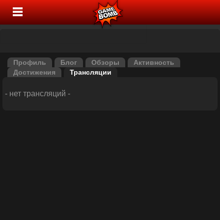
Профиль
Блог
Обзоры
Активность
Достижения
Трансляции
- нет трансляций -