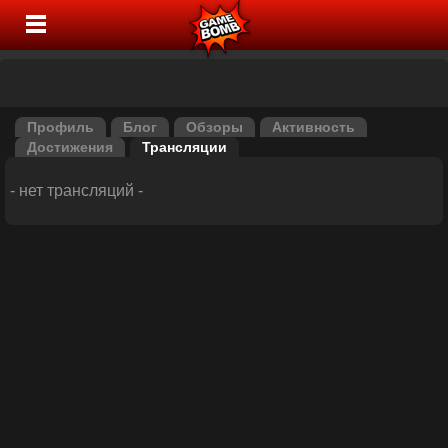
Профиль
Блог
Обзоры
Активность
Достижения
Трансляции
- нет трансляций -