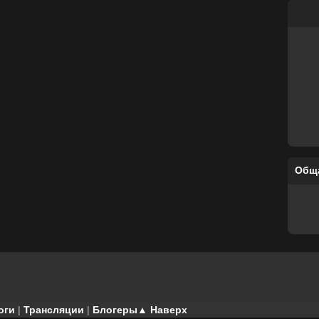
Общ
оги
|
Трансляции
|
Блогеры
▲ Наверх