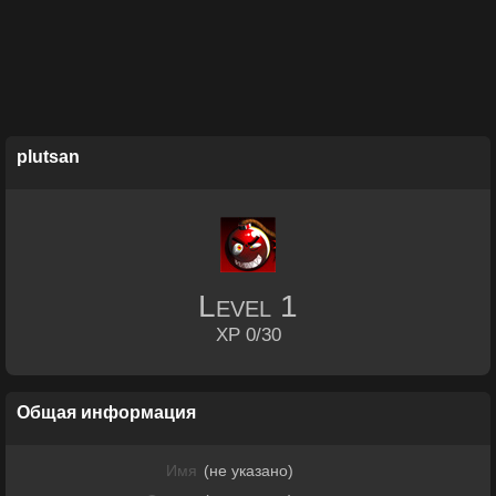
plutsan
Level
1
XP 0/30
Общая информация
Имя
(не указано)