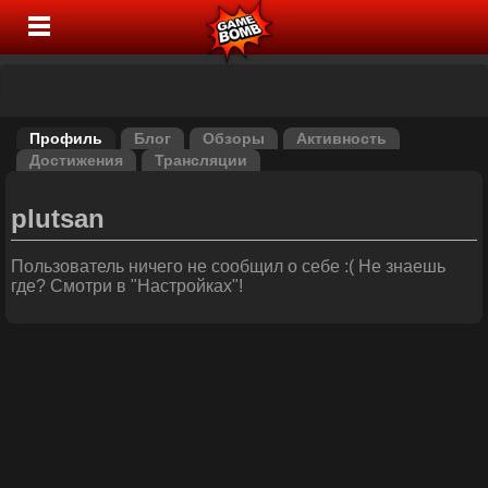
Профиль
Блог
Обзоры
Активность
Достижения
Трансляции
plutsan
Пользователь ничего не сообщил о себе :( Не знаешь
где? Смотри в "Настройках"!