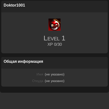
Doktor1001
Level
1
XP 0/30
Общая информация
Имя
(не указано)
Откуда
(не указано)