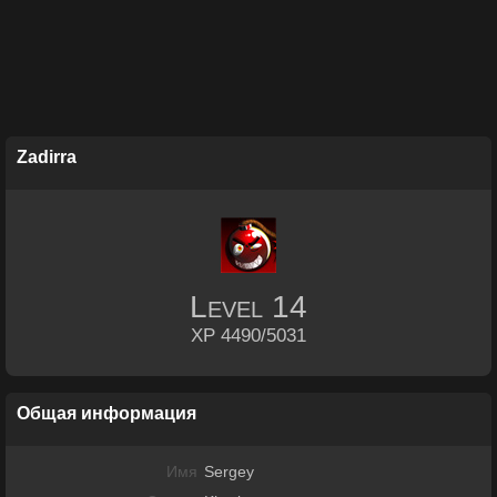
Zadirra
Level
14
XP 4490/5031
Общая информация
Имя
Sergey