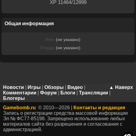
XP 11464/12899
Общая информация
Имя
(не указано)
Откуда
(не указано)
Новости
|
Игры
|
Обзоры
|
Видео
|
▲ Наверх
Комментарии
|
Форум
|
Блоги
|
Трансляции
|
Блогеры
Gamebomb.ru
© 2010—2026 |
Контакты и редакция
Запись о регистрации средства массовой информации
Эл № ФС77-85198. Запрещено использование любых
материалов сайта без разрешения и согласования с
администрацией.