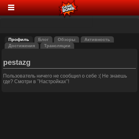
Профиль
Блог
Обзоры
Активность
Достижения
Трансляции
pestazg
Пользователь ничего не сообщил о себе :( Не знаешь
где? Смотри в "Настройках"!