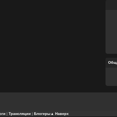
Общ
оги
|
Трансляции
|
Блогеры
▲ Наверх