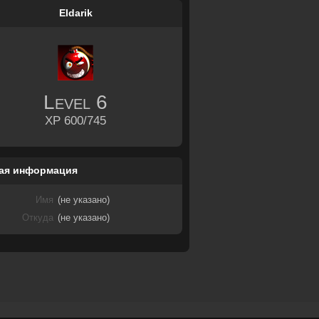
Eldarik
Level
6
XP 600/745
ая информация
Имя
(не указано)
Откуда
(не указано)