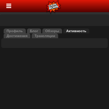
Профиль
Блог
Обзоры
Активность
Достижения
Трансляции