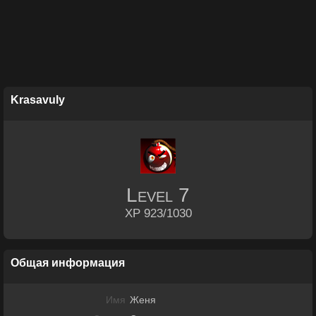
Krasavuly
Level
7
XP 923/1030
Общая информация
Имя
Женя