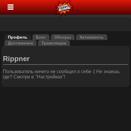
Профиль
Блог
Обзоры
Активность
Достижения
Трансляции
Rippner
Пользователь ничего не сообщил о себе :( Не знаешь
где? Смотри в "Настройках"!