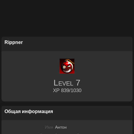
Rippner
Level
7
XP 839/1030
Общая информация
Имя
Антон