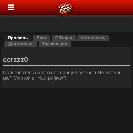
Профиль
Блог
Обзоры
Активность
Достижения
Трансляции
cerzzz0
Пользователь ничего не сообщил о себе :( Не знаешь
где? Смотри в "Настройках"!