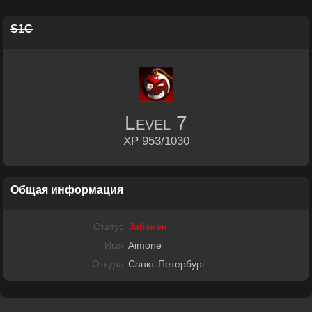
S1C
Level
7
XP 953/1030
Общая информация
Статус
Забанен
Имя
Aimone
Откуда
Санкт-Петербург