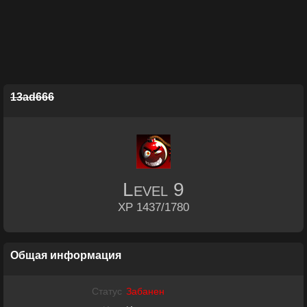
13ad666
Level
9
XP 1437/1780
Общая информация
Статус
Забанен