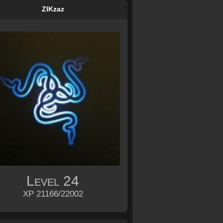
ZIKzaz
Level
24
XP 21166/22002