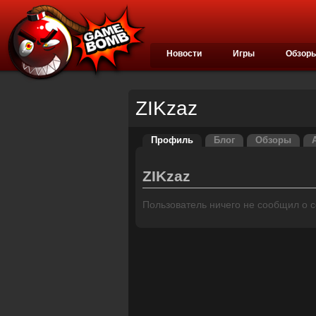
Новости
Игры
Обзор
ZIKzaz
Профиль
Блог
Обзоры
ZIKzaz
Пользователь ничего не сообщил о се