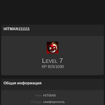
HITMAN111111
Level
7
XP 815/1030
Общая информация
Имя
HITMAN
Откуда
симферополь