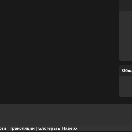
Общ
оги
|
Трансляции
|
Блогеры
▲ Наверх