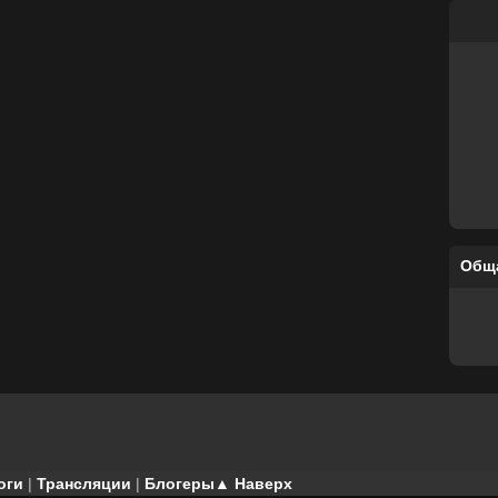
Общ
оги
|
Трансляции
|
Блогеры
▲ Наверх