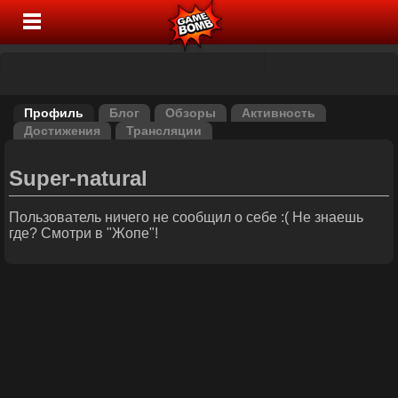
Профиль
Блог
Обзоры
Активность
Достижения
Трансляции
Super-natural
Пользователь ничего не сообщил о себе :( Не знаешь
где? Смотри в "Жопе"!