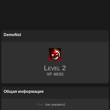
DemoNsI
Level
2
XP 48/93
Общая информация
Имя
(не указано)