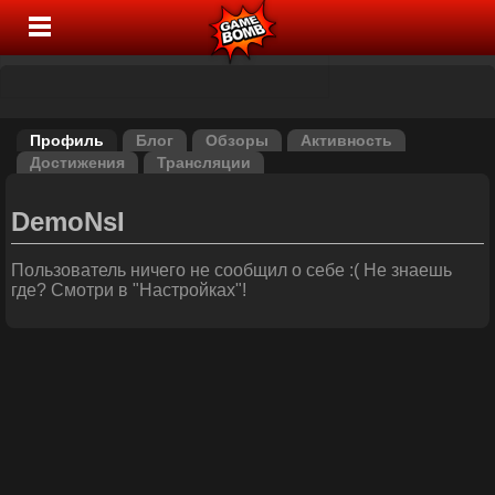
Профиль
Блог
Обзоры
Активность
Достижения
Трансляции
DemoNsI
Пользователь ничего не сообщил о себе :( Не знаешь
где? Смотри в "Настройках"!