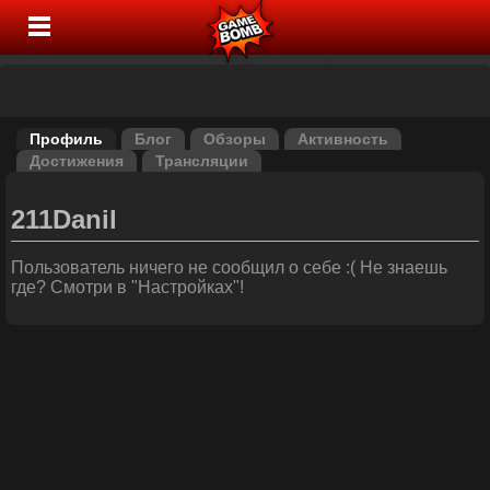
Профиль
Блог
Обзоры
Активность
Достижения
Трансляции
211Danil
Пользователь ничего не сообщил о себе :( Не знаешь
где? Смотри в "Настройках"!