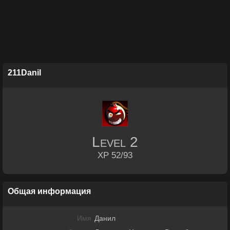
211Danil
Level
2
XP 52/93
Общая информация
Имя
Данил