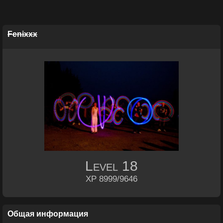
Fenixxx
Level
18
XP 8999/9646
Общая информация