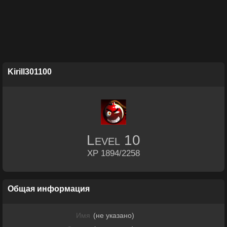
Kirill301100
Level
10
XP 1894/2258
Общая информация
Имя
(не указано)