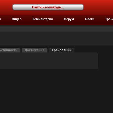
ы
Видео
Комментарии
Форум
Блоги
Тран
Активность
Достижения
Трансляции