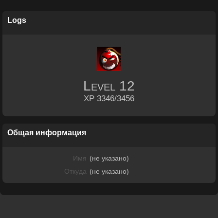
Logs
Level
12
XP 3346/3456
Общая информация
Имя
(не указано)
Откуда
(не указано)