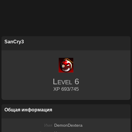
SanCry3
Level
6
XP 693/745
Общая информация
Имя
DemonDextera