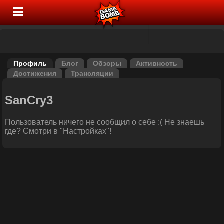
Профиль
Блог
Обзоры
Активность
Достижения
Трансляции
SanCry3
Пользователь ничего не сообщил о себе :( Не знаешь
где? Смотри в "Настройках"!