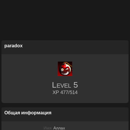
paradox
Level
5
XP 477/514
Общая информация
Имя
Аллах