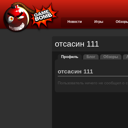
Новости
Игры
Обзор
отсасин 111
Профиль
Блог
Обзоры
отсасин 111
Пользователь ничего не сообщил о се