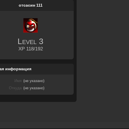
отсасин 111
Level
3
XP 118/192
ая информация
Имя
(не указано)
Откуда
(не указано)