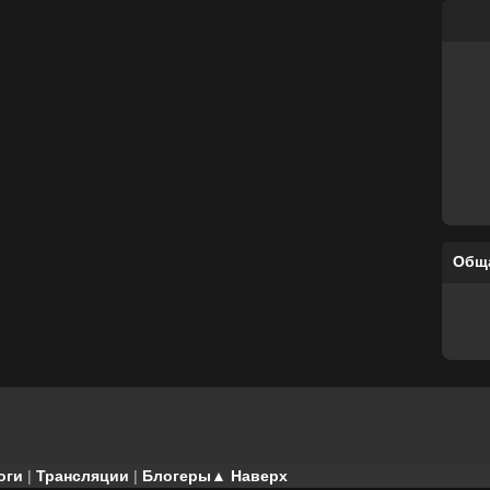
Общ
оги
|
Трансляции
|
Блогеры
▲ Наверх