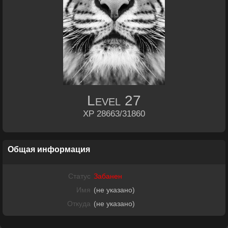
Level
27
XP 28663/31860
Общая информация
Статус
Забанен
Имя
(не указано)
Откуда
(не указано)