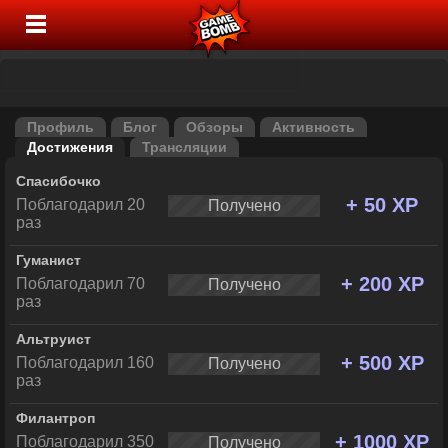
Профиль
Блог
Обзоры
Активность
Достижения
Трансляции
Спасибочко
+ 50 XP
Поблагодарил 20
Получено
раз
Гуманист
+ 200 XP
Поблагодарил 70
Получено
раз
Альтруист
+ 500 XP
Поблагодарил 160
Получено
раз
Филантроп
+ 1000 XP
Поблагодарил 350
Получено