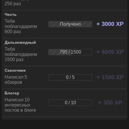
250 раз
Честь
Тебя
+ 3000 XP
Получено
поблагодарили
600 раз
Дальновидный
Тебя
+ 6000 XP
795 / 1500
поблагодарили
1500 раз
Сказочник
+ 1500 XP
Написал 5
0 / 5
обзоров
Блогер
Написал 10
+ 300 XP
0 / 10
интересных
постов в блоге