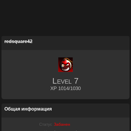
redsquare42
Level
7
XP 1014/1030
Общая информация
Статус
Забанен