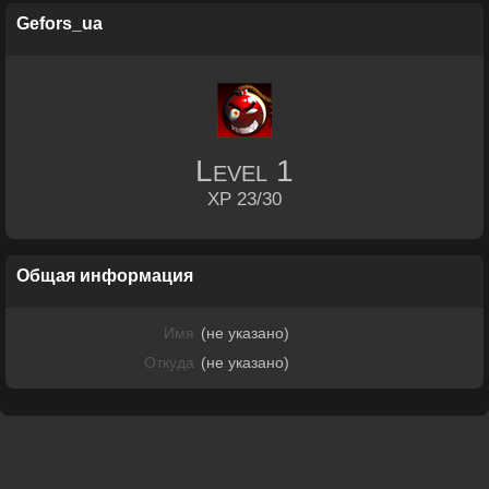
Gefors_ua
Level
1
XP 23/30
Общая информация
Имя
(не указано)
Откуда
(не указано)