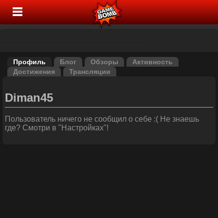
Профиль
Блог
Обзоры
Активность
Достижения
Трансляции
Diman45
Пользователь ничего не сообщил о себе :( Не знаешь
где? Смотри в "Настройках"!