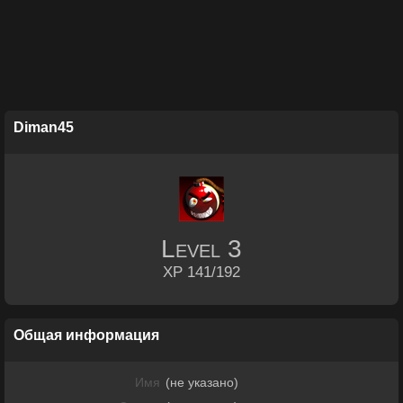
Diman45
Level
3
XP 141/192
Общая информация
Имя
(не указано)