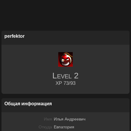
perfektor
Level
2
XP 73/93
Общая информация
Имя
Илья Андреевич
Откуда
Евпатория