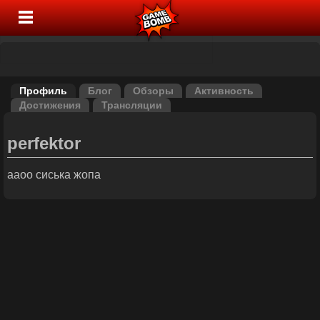
Профиль
Блог
Обзоры
Активность
Достижения
Трансляции
perfektor
ааоо сиська жопа