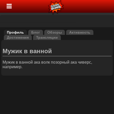
Профиль
Блог
Обзоры
Активность
Достижения
Трансляции
Mужик в ванной
Мужик в ванной ака волк позорный ака чиверс,
например.