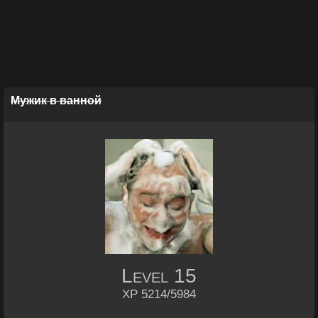
Mужик в ванной
Level
15
XP 5214/5984