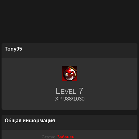
Tony95
Level
7
XP 988/1030
Общая информация
Статус
Забанен