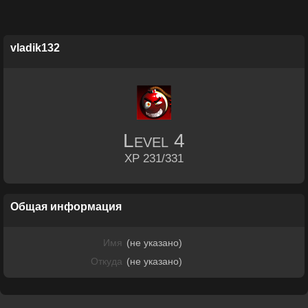
vladik132
Level
4
XP 231/331
Общая информация
Имя
(не указано)
Откуда
(не указано)