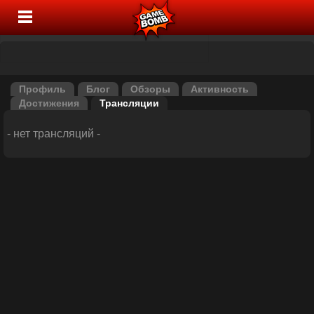
Профиль
Блог
Обзоры
Активность
Достижения
Трансляции
- нет трансляций -