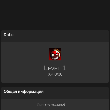
DaLe
Level
1
XP 0/30
Общая информация
Имя
(не указано)