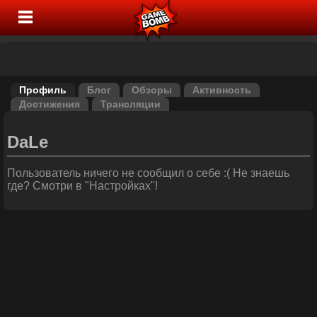
Профиль
Блог
Обзоры
Активность
Достижения
Трансляции
DaLe
Пользователь ничего не сообщил о себе :( Не знаешь
где? Смотри в "Настройках"!