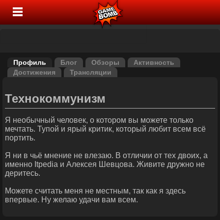
Профиль
Блог
Обзоры
Активность
Достижения
Трансляции
Технокоммунизм
Я необычный человек, о котором вы можете только
мечтать. Тупой и ярый критик, который любит всем всё
портить.
Я ни в чьё мнение не влезаю. В отличии от тех двоих, а
именно Itpedia и Алексея Шевцова. Живите дружно не
деритесь.
Можете считать меня не местным, так как я здесь
впервые. Ну желаю удачи вам всем.