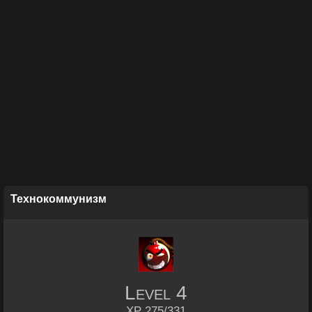
Технокоммунизм
Level
4
XP 275/331