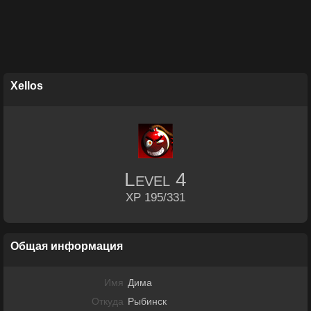
Xellos
Level
4
XP 195/331
Общая информация
Имя
Дима
Откуда
Рыбинск