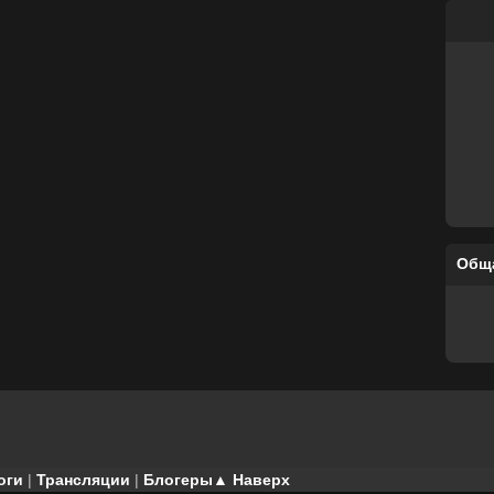
Общ
оги
|
Трансляции
|
Блогеры
▲ Наверх