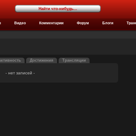
ы
Видео
Комментарии
Форум
Блоги
Тран
Активность
Достижения
Трансляции
- нет записей -