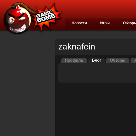
Новости
Игры
Обзор
zaknafein
Профиль
Блог
Обзоры