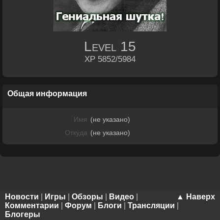
Level
15
XP 5852/5984
Общая информация
Имя
(не указано)
Откуда
(не указано)
Новости
|
Игры
|
Обзоры
|
Видео
|
▲ Наверх
Комментарии
|
Форум
|
Блоги
|
Трансляции
|
Блогеры