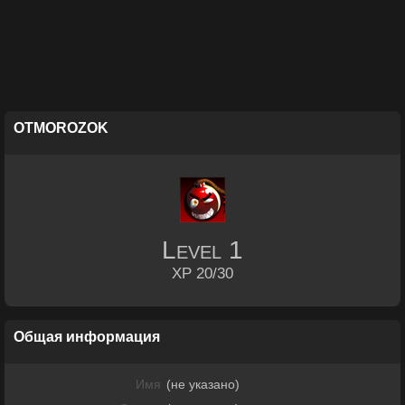
OTMOROZOK
Level
1
XP 20/30
Общая информация
Имя
(не указано)