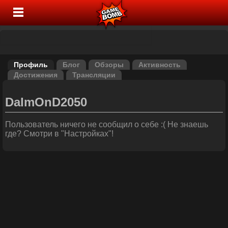
Профиль
Блог
Обзоры
Активность
Достижения
Трансляции
DaImOnD2050
Пользователь ничего не сообщил о себе :( Не знаешь
где? Смотри в "Настройках"!