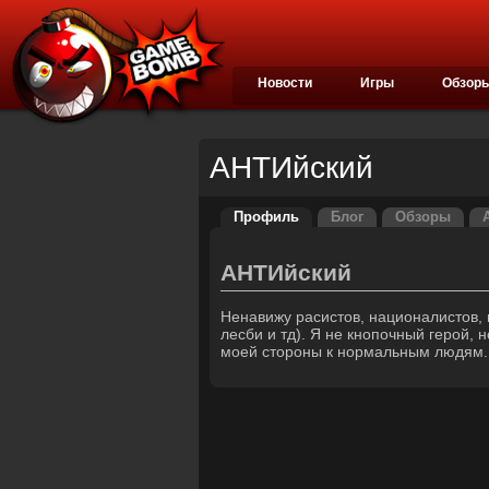
Новости
Игры
Обзор
АНТИйский
Профиль
Блог
Обзоры
АНТИйский
Ненавижу расистов, националистов, 
лесби и тд). Я не кнопочный герой,
моей стороны к нормальным людям.