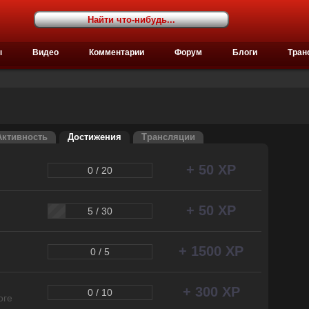
ы
Видео
Комментарии
Форум
Блоги
Тран
Активность
Достижения
Трансляции
+ 50 XP
0 / 20
+ 50 XP
5 / 30
+ 1500 XP
0 / 5
+ 300 XP
0 / 10
оге