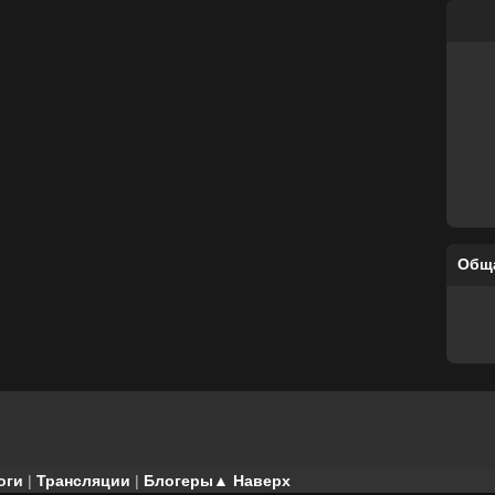
Общ
оги
|
Трансляции
|
Блогеры
▲ Наверх