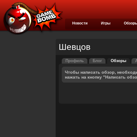
Новости
Игры
Обзор
Шевцов
Профиль
Блог
Обзоры
Чтобы написать обзор, необход
нажать на кнопку "Написать обз