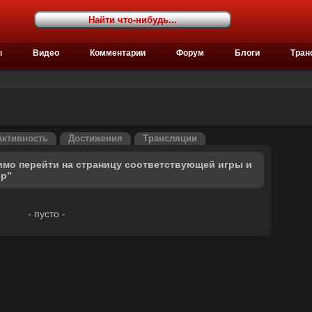
ы
Видео
Комментарии
Форум
Блоги
Тран
Активность
Достижения
Трансляции
имо перейти на страницу соответствующей игры и
ор"
- пусто -