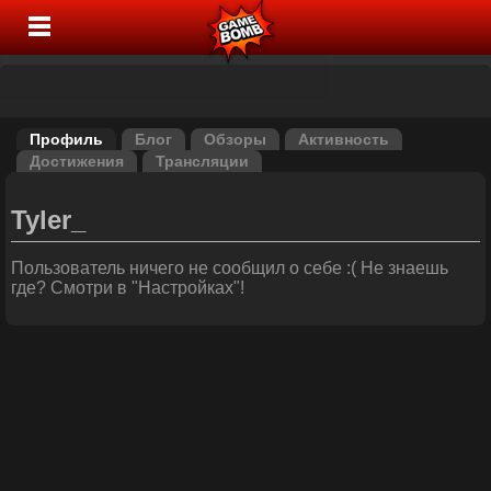
Профиль
Блог
Обзоры
Активность
Достижения
Трансляции
Tyler_
Пользователь ничего не сообщил о себе :( Не знаешь
где? Смотри в "Настройках"!