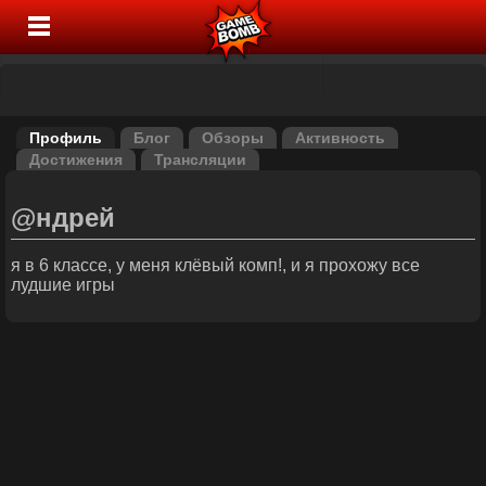
Профиль
Блог
Обзоры
Активность
Достижения
Трансляции
@ндрей
я в 6 классе, у меня клёвый комп!, и я прохожу все
лудшие игры