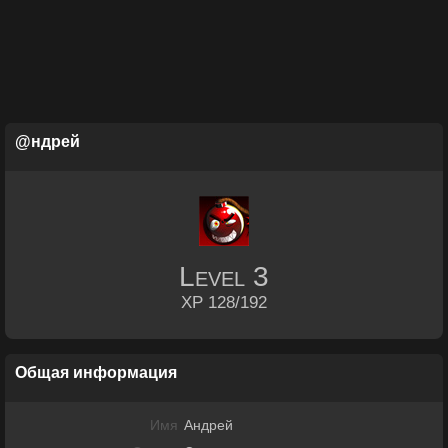
@ндрей
Level
3
XP 128/192
Общая информация
Имя
Андрей