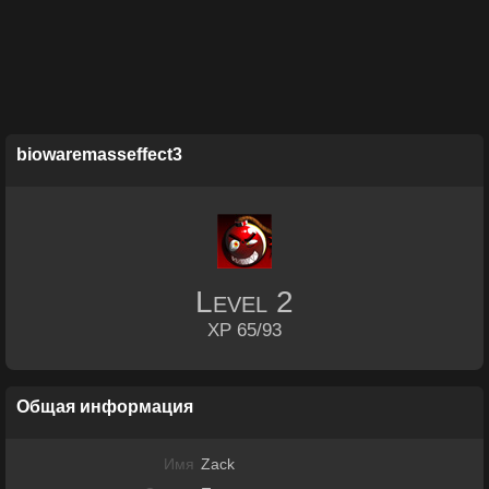
biowaremasseffect3
Level
2
XP 65/93
Общая информация
Имя
Zack