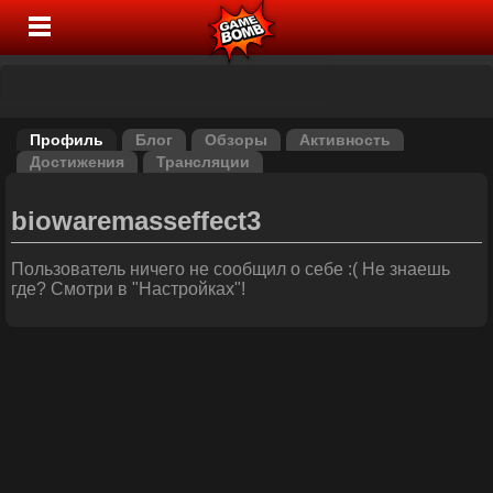
Профиль
Блог
Обзоры
Активность
Достижения
Трансляции
biowaremasseffect3
Пользователь ничего не сообщил о себе :( Не знаешь
где? Смотри в "Настройках"!